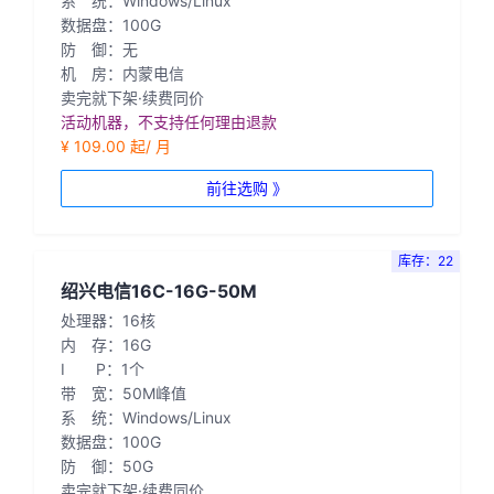
系 统：Windows/Linux
数据盘：100G
防 御：无
机 房：内蒙电信
卖完就下架·续费同价
活动机器，不支持任何理由退款
¥ 109.00 起/ 月
前往选购 》
库存：22
绍兴电信16C-16G-50M
处理器：16核
内 存：16G
I P：1个
带 宽：50M峰值
系 统：Windows/Linux
数据盘：100G
防 御：50G
卖完就下架·续费同价