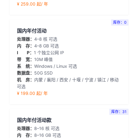
¥ 259.00 起/ 年
库存：0
国内年付活动
处理器：
4–8 核 可选
内 存：
4–8 GB 可选
I P：
1 个独立公网 IP
带 宽：
10M 峰值
系 统：
Windows / Linux 可选
数据盘：
50G SSD
机 房：
内蒙 / 襄阳 / 西安 / 十堰 / 宁波 / 镇江 / 移动
可选
¥ 199.00 起/ 年
库存：31
国内年付活动款
处理器：
8–16 核 可选
内 存：
8–16 GB 可选