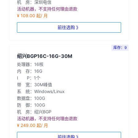
机 房：深圳电信
活动机器，不支持任何理由退款
¥ 109.00 起/ 月
前往选购 》
库存：9
绍兴BGP16C-16G-30M
处理器：16核
内 存：16G
I P：1个
带 宽：30M峰值
系 统：Windows/Linux
数据盘：100G
防 御：100G
机 房：绍兴BGP
活动机器，不支持任何理由退款
¥ 249.00 起/ 月
前往选购 》