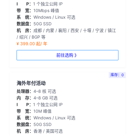
I P：
1 个独立公网 IP
带 宽：
10Mbps 峰值
系 统：
Windows / Linux 可选
数据盘：
50G SSD
机 房：
成都 / 内蒙 / 襄阳 / 西安 / 十堰 / 宁波 / 镇江
/ 绍兴 / BGP 等
¥ 399.00 起/ 年
前往选购 》
库存：0
海外年付活动
处理器：
4–8 核 可选
内 存：
4–8 GB 可选
I P：
1 个独立公网 IP
带 宽：
10M 峰值
系 统：
Windows / Linux 可选
数据盘：
50G SSD
机 房：
香港 / 美国可选