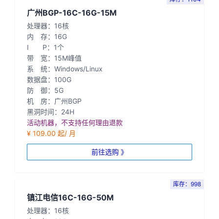
广州BGP-16C-16G-15M
处理器：16核
内 存：16G
I P：1个
带 宽：15M峰值
系 统：Windows/Linux
数据盘：100G
防 御：5G
机 房：广州BGP
黑洞时间：24H
活动机器，不支持任何理由退款
¥ 109.00 起/ 月
前往选购 》
库存：998
镇江电信16C-16G-50M
处理器：16核