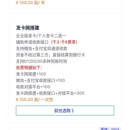
¥ 159.00 起/ 年
发卡网搭建
企业级发卡/个人发卡二选一
辅助申请收款接口
（千3-千6费率）
支持微信+支付宝双通道收款
资金不经过第三方，直接结算到银行卡
支持D1/D0/S0多种到账时效
收费明细如下：
发卡网搭建=100
微信+支付宝收款接口=100
收款对接平台=100
发卡网搭建+收款接口+对接平台=300
¥ 100.00 起/ 一次性
前往选购 》
库存：1104