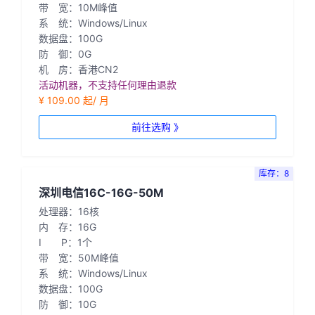
带 宽：10M峰值
系 统：Windows/Linux
数据盘：100G
防 御：0G
机 房：香港CN2
活动机器，不支持任何理由退款
¥ 109.00 起/ 月
前往选购 》
库存：8
深圳电信16C-16G-50M
处理器：16核
内 存：16G
I P：1个
带 宽：50M峰值
系 统：Windows/Linux
数据盘：100G
防 御：10G