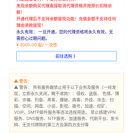
发现余额购买代理直接取消代理资格并按原价扣除余
额！
开通代理后不支持余额提现功能！充值金额不支持任何
理由退款提现！
永久有效： 一旦开通，您的代理资格将永久有效，无
需担心过期问题。
¥ 2000.00 起/ 一次性
前往选购 》
⚠ 警告：
⚠ 警告： 所有服务器禁止用于以下业务及服务（一经发
现，立即永久关闭，概不退款）：侵权、盗版、 色情、博
彩、诈骗、钓鱼、黑客、爆破、病毒、外挂、攻击、扫
描、空间、网盘、小说、影视、拨号、加速、挖矿、
VOIP、SMTP邮件服务等违法违规用途。 禁止搭建VPN
服务、DNS服务、NTP服务、加速服务、代刷平台、发卡
网、无支付牌照的第三方及第四方支付等