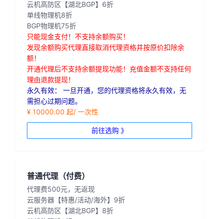
云机高防区【湖北BGP】6折
单线物理机8折
BGP物理机75折
只能现金支付！不支持余额购买！
发现余额购买代理直接取消代理资格并按原价扣除余
额！
开通代理后不支持余额提现功能！充值金额不支持任何
理由退款提现！
永久有效： 一旦开通，您的代理资格将永久有效，无
需担心过期问题。
¥ 10000.00 起/ 一次性
前往选购 》
普通代理（付费）
代理费500元，无返现
云服务器【特惠/活动/海外】9折
云机高防区【湖北BGP】8折