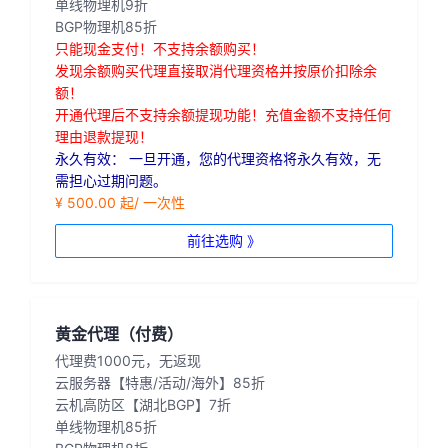
单线物理机9折
BGP物理机85折
只能现金支付！不支持余额购买！
发现余额购买代理直接取消代理资格并按原价扣除余
额！
开通代理后不支持余额提现功能！充值金额不支持任何
理由退款提现！
永久有效： 一旦开通，您的代理资格将永久有效，无
需担心过期问题。
¥ 500.00 起/ 一次性
前往选购 》
黄金代理（付费）
代理费1000元，无返现
云服务器【特惠/活动/海外】85折
云机高防区【湖北BGP】7折
单线物理机85折