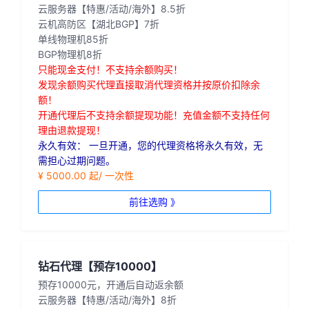
云服务器【特惠/活动/海外】8.5折
云机高防区【湖北BGP】7折
单线物理机85折
BGP物理机8折
只能现金支付！不支持余额购买！
发现余额购买代理直接取消代理资格并按原价扣除余
额！
开通代理后不支持余额提现功能！充值金额不支持任何
理由退款提现！
永久有效： 一旦开通，您的代理资格将永久有效，无
需担心过期问题。
¥ 5000.00 起/ 一次性
前往选购 》
钻石代理【预存10000】
预存10000元，开通后自动返余额
云服务器【特惠/活动/海外】8折