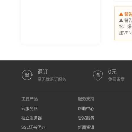
⚠ 警
⚠ 警
客、爆
建VP
退订
0元
享无忧退订服务
免费备案
主要产品
服务支持
云服务器
帮助中心
独立服务器
管家服务
SSL证书代办
新闻资讯