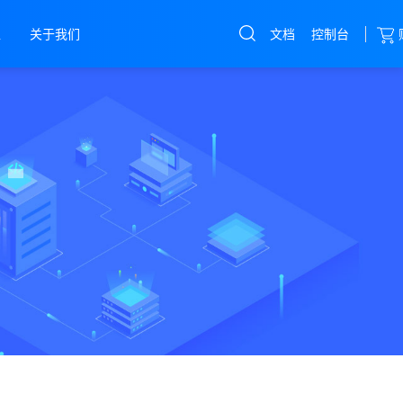
文档
控制台
盟
关于我们
云服务器
直达热门产品
产品
控制台
高防服务器
物理机
云服务器
云主机