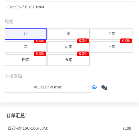
CentOS-7.6.1810-x64
周期
月
季
半年
8.3折
8.3折
8.3折
年
两年
三年
8.3折
8.3折
四年
五年
主机密码
订单汇总：
西安电信16C-16G-50M:
¥109